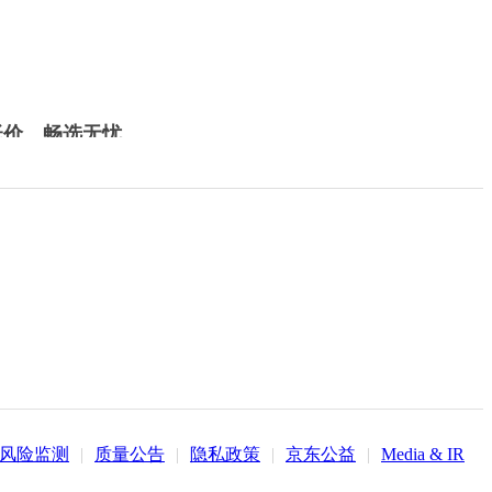
低价，畅选无忧
风险监测
|
质量公告
|
隐私政策
|
京东公益
|
Media & IR