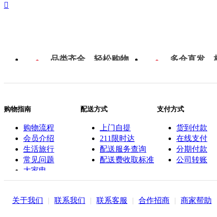

品类齐全，轻松购物
多仓直发，
购物指南
配送方式
支付方式
购物流程
上门自提
货到付款
会员介绍
211限时达
在线支付
生活旅行
配送服务查询
分期付款
常见问题
配送费收取标准
公司转账
大家电
联系客服
关于我们
|
联系我们
|
联系客服
|
合作招商
|
商家帮助