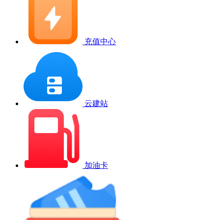
充值中心
云建站
加油卡