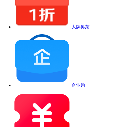
大牌奥莱
企业购