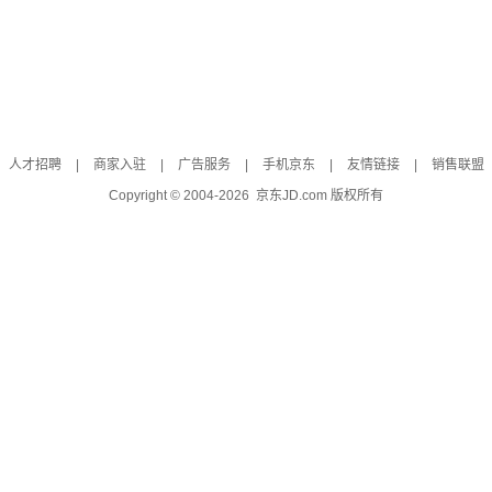
人才招聘
|
商家入驻
|
广告服务
|
手机京东
|
友情链接
|
销售联盟
Copyright © 2004-
2026
京东JD.com 版权所有