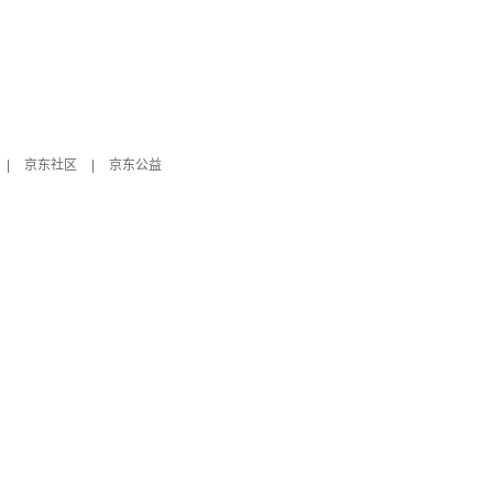
|
京东社区
|
京东公益