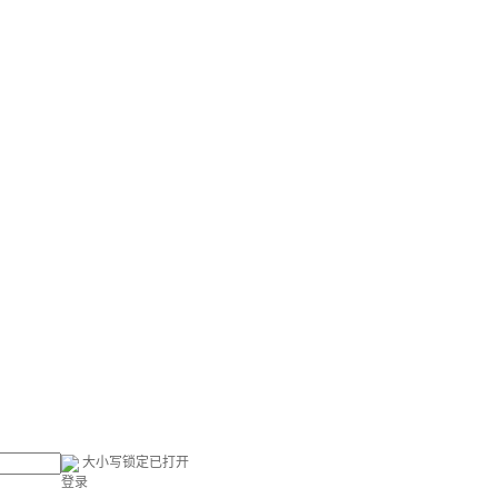
大小写锁定已打开
登录