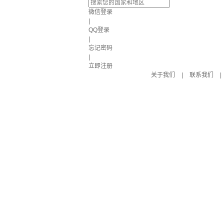
微信登录
|
QQ登录
|
忘记密码
|
立即注册
关于我们
|
联系我们
|