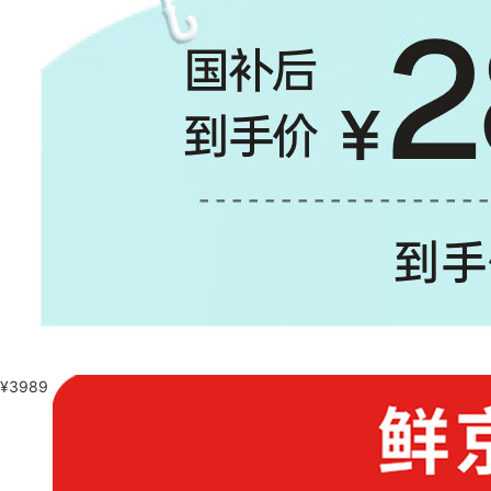
¥
3989