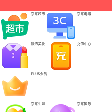
京东超市
京东电器
服饰美妆
充值中心
PLUS会员
京东生鲜
京东国际