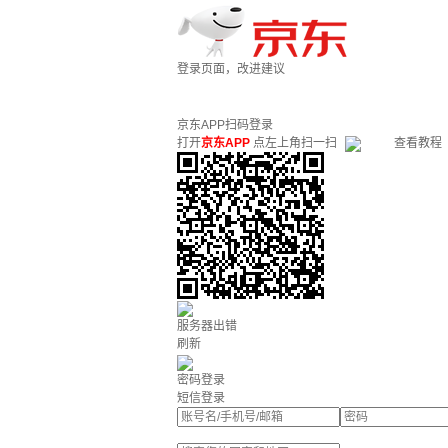
登录页面，改进建议
京东APP扫码登录
打开
京东APP
点左上角扫一扫
查看教程
服务器出错
刷新
密码登录
短信登录