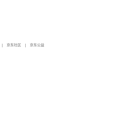
|
京东社区
|
京东公益