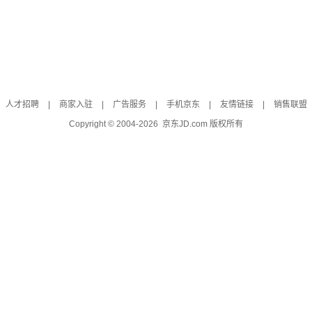
人才招聘
|
商家入驻
|
广告服务
|
手机京东
|
友情链接
|
销售联盟
Copyright © 2004-
2026
京东JD.com 版权所有