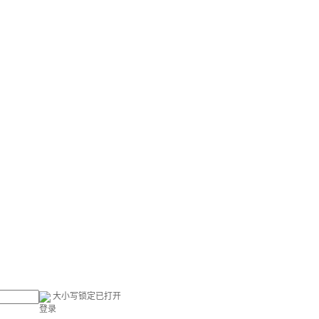
大小写锁定已打开
登录