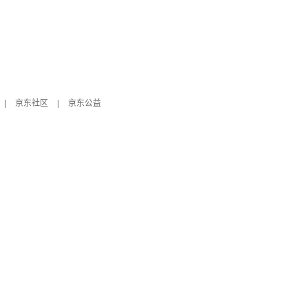
|
京东社区
|
京东公益