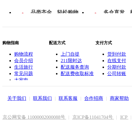
品类齐全，轻松购物
多仓直发，
购物指南
配送方式
支付方式
购物流程
上门自提
货到付款
会员介绍
211限时达
在线支付
生活旅行
配送服务查询
分期付款
常见问题
配送费收取标准
公司转账
大家电
联系客服
关于我们
|
联系我们
|
联系客服
|
合作招商
|
商家帮助
京公网安备 11000002000088号
|
京ICP备11041704号
|
ICP
|