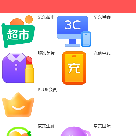
京东超市
京东电器
服饰美妆
充值中心
PLUS会员
京东生鲜
京东国际