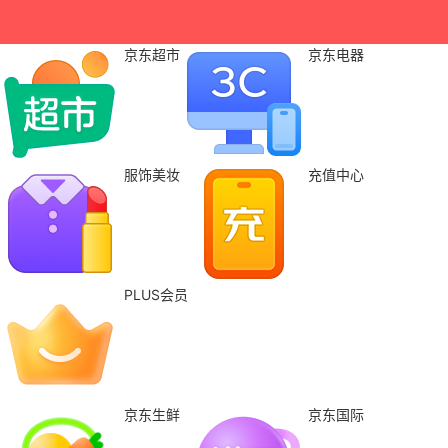
京东超市
京东电器
服饰美妆
充值中心
PLUS会员
京东生鲜
京东国际