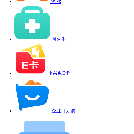
游戏
问医生
企采返E卡
企业计划购