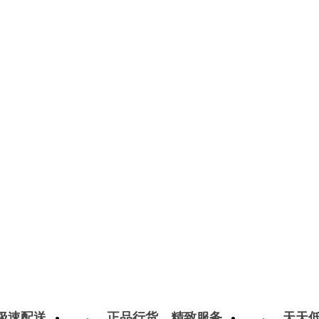
极速配送
正品行货，精致服务
天天