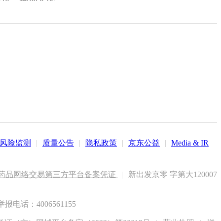
风险监测
|
质量公告
|
隐私政策
|
京东公益
|
Media & IR
药品网络交易第三方平台备案凭证
|
新出发京零 字第大120007
电话：4006561155