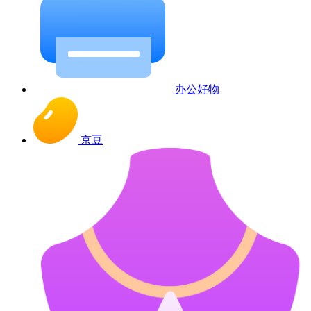
办公好物
京豆