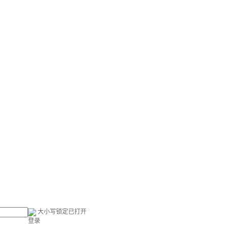
大小写锁定已打开
登录