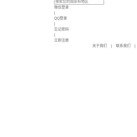
微信登录
|
QQ登录
|
忘记密码
|
立即注册
关于我们
|
联系我们
|