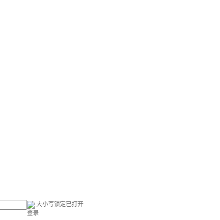
大小写锁定已打开
登录