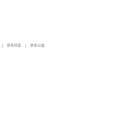
|
京东社区
|
京东公益