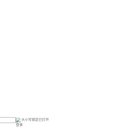
大小写锁定已打开
登录