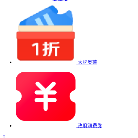
大牌奥莱
政府消费券
