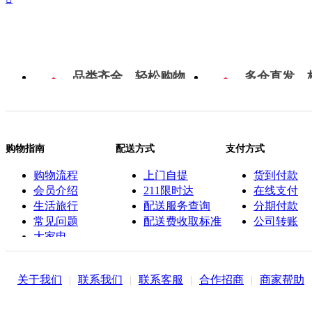
品类齐全，轻松购物
多仓直发，
购物指南
配送方式
支付方式
购物流程
上门自提
货到付款
会员介绍
211限时达
在线支付
生活旅行
配送服务查询
分期付款
常见问题
配送费收取标准
公司转账
大家电
联系客服
关于我们
|
联系我们
|
联系客服
|
合作招商
|
商家帮助