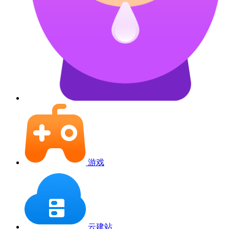
游戏
云建站