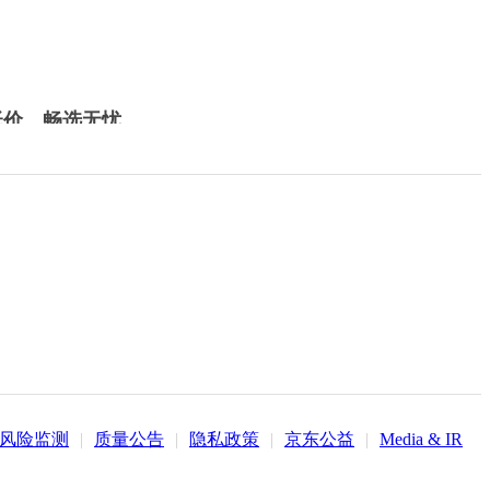
低价，畅选无忧
风险监测
|
质量公告
|
隐私政策
|
京东公益
|
Media & IR