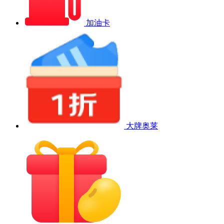
加油卡
大牌奥莱