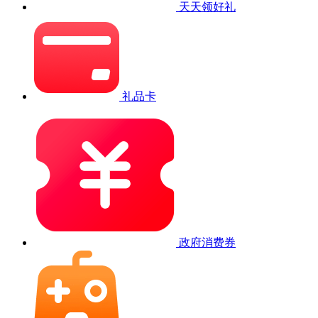
天天领好礼
礼品卡
政府消费券