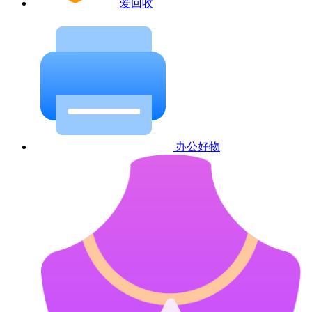
爱回收
办公好物