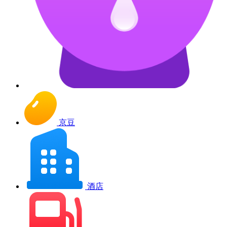
京豆
酒店