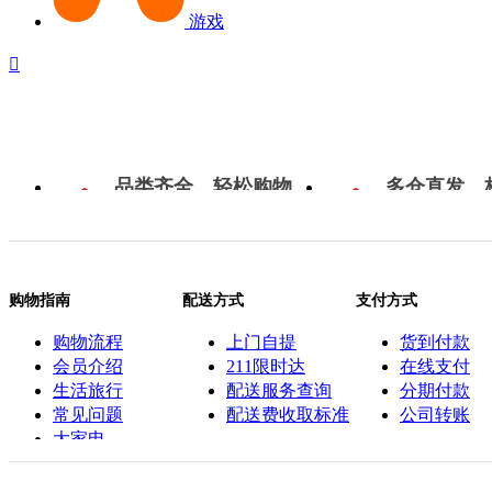
游戏

品类齐全，轻松购物
多仓直发，
购物指南
配送方式
支付方式
购物流程
上门自提
货到付款
会员介绍
211限时达
在线支付
生活旅行
配送服务查询
分期付款
常见问题
配送费收取标准
公司转账
大家电
联系客服