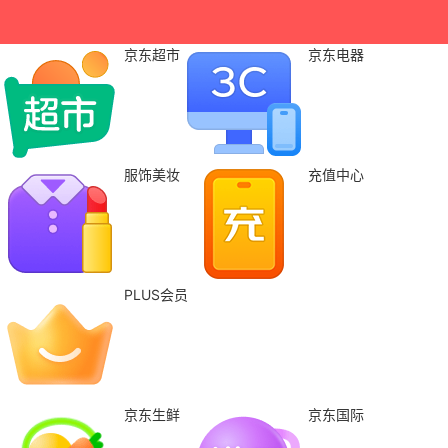
京东超市
京东电器
服饰美妆
充值中心
PLUS会员
京东生鲜
京东国际