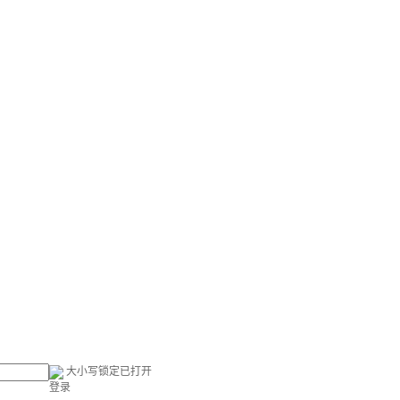
大小写锁定已打开
登录