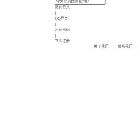
微信登录
|
QQ登录
|
忘记密码
|
立即注册
关于我们
|
联系我们
|