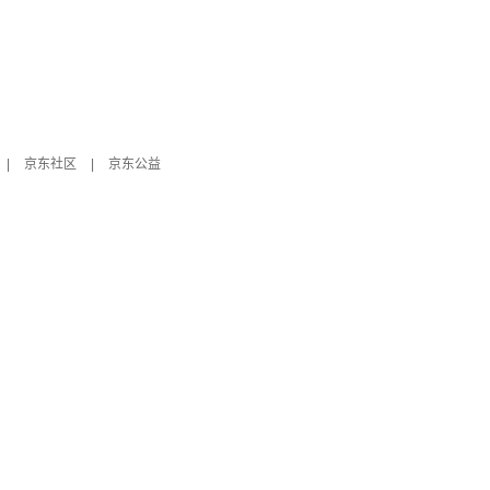
|
京东社区
|
京东公益