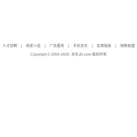
人才招聘
|
商家入驻
|
广告服务
|
手机京东
|
友情链接
|
销售联盟
Copyright © 2004-
2026
京东JD.com 版权所有