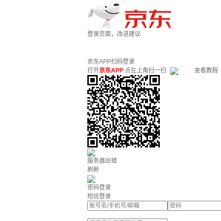
登录页面，改进建议
京东APP扫码登录
打开
京东APP
点左上角扫一扫
查看教程
服务器出错
刷新
密码登录
短信登录