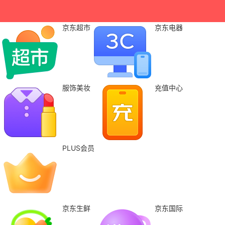
京东超市
京东电器
服饰美妆
充值中心
PLUS会员
京东生鲜
京东国际