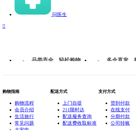
问医生

品类齐全，轻松购物
多仓直发，
购物指南
配送方式
支付方式
购物流程
上门自提
货到付款
会员介绍
211限时达
在线支付
生活旅行
配送服务查询
分期付款
常见问题
配送费收取标准
公司转账
大家电