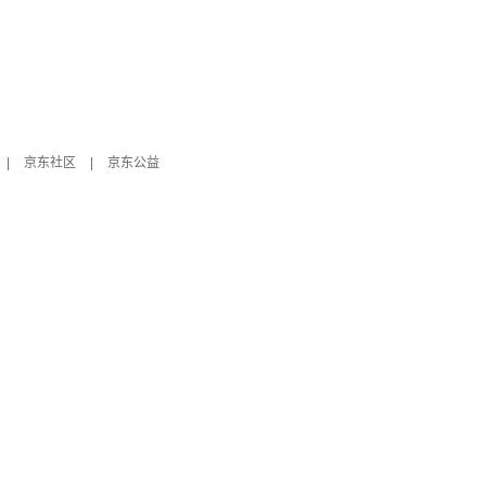
|
京东社区
|
京东公益