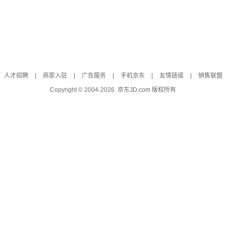
人才招聘
|
商家入驻
|
广告服务
|
手机京东
|
友情链接
|
销售联盟
Copyright © 2004-
2026
京东JD.com 版权所有