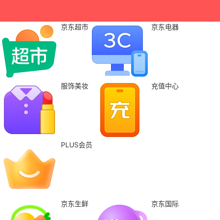
京东超市
京东电器
服饰美妆
充值中心
PLUS会员
京东生鲜
京东国际