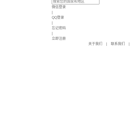
微信登录
|
QQ登录
|
忘记密码
|
立即注册
关于我们
|
联系我们
|