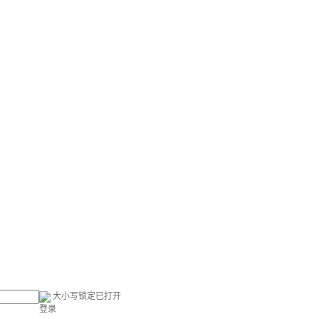
大小写锁定已打开
登录