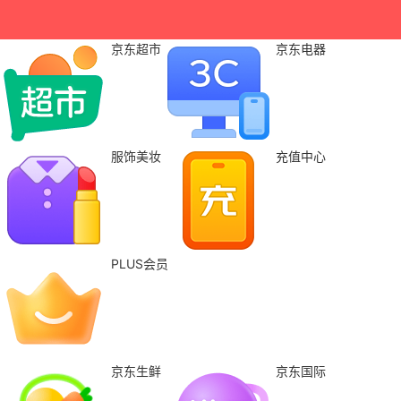
京东超市
京东电器
服饰美妆
充值中心
PLUS会员
京东生鲜
京东国际