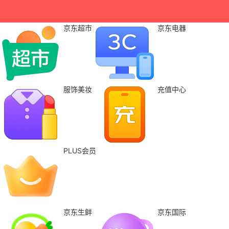
京东超市
京东电器
服饰美妆
充值中心
PLUS会员
京东生鲜
京东国际