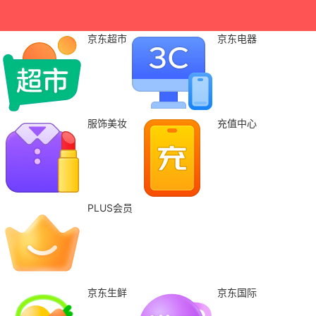
京东超市
京东电器
服饰美妆
充值中心
PLUS会员
京东生鲜
京东国际