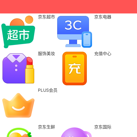
京东超市
京东电器
服饰美妆
充值中心
PLUS会员
京东生鲜
京东国际