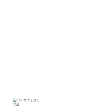
大小写锁定已打开
登录