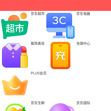
京东超市
京东电器
服饰美妆
充值中心
PLUS会员
京东生鲜
京东国际