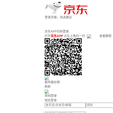
登录页面，改进建议
京东APP扫码登录
打开
京东APP
点左上角扫一扫
查看教程
服务器出错
刷新
密码登录
短信登录