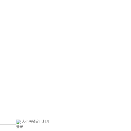
大小写锁定已打开
登录