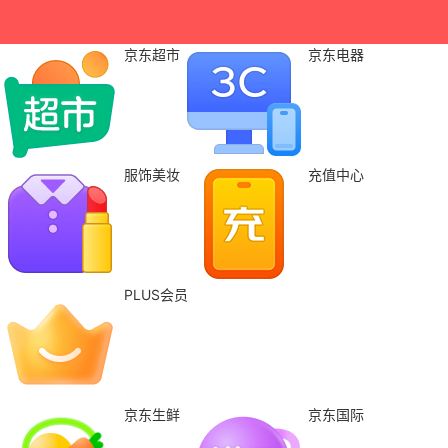
京东超市
京东电器
服饰美妆
充值中心
PLUS会员
京东生鲜
京东国际