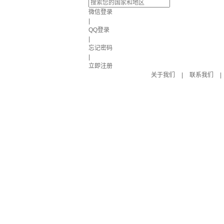
微信登录
|
QQ登录
|
忘记密码
|
立即注册
关于我们
|
联系我们
|