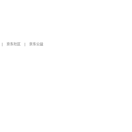
|
京东社区
|
京东公益