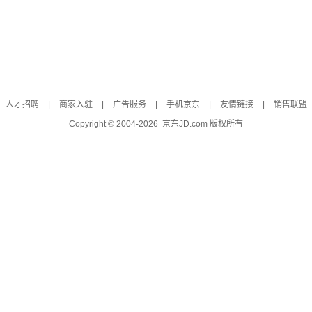
人才招聘
|
商家入驻
|
广告服务
|
手机京东
|
友情链接
|
销售联盟
Copyright © 2004-
2026
京东JD.com 版权所有