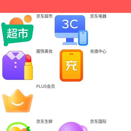
京东超市
京东电器
服饰美妆
充值中心
PLUS会员
京东生鲜
京东国际