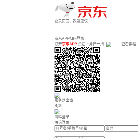
登录页面，改进建议
京东APP扫码登录
打开
京东APP
点左上角扫一扫
查看教程
服务器出错
刷新
密码登录
短信登录