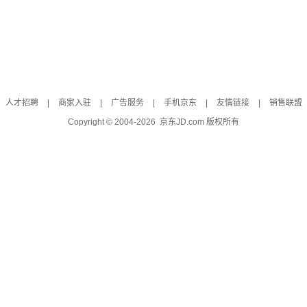
人才招聘
|
商家入驻
|
广告服务
|
手机京东
|
友情链接
|
销售联盟
Copyright © 2004-
2026
京东JD.com 版权所有