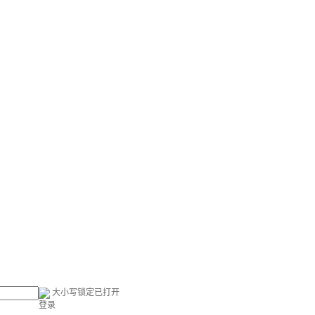
大小写锁定已打开
登录