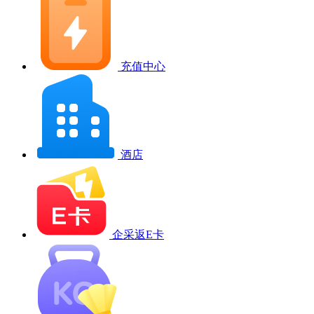
充值中心
酒店
企采返E卡