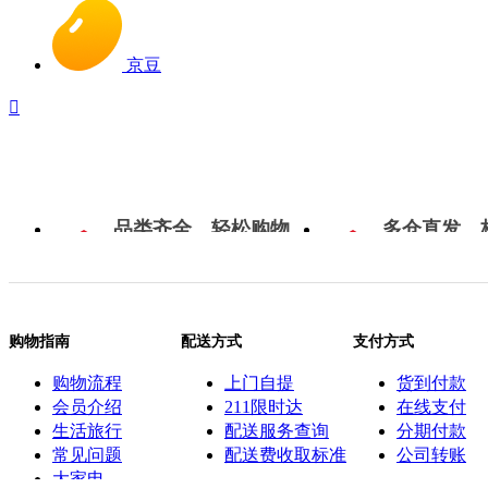
京豆

品类齐全，轻松购物
多仓直发，
购物指南
配送方式
支付方式
购物流程
上门自提
货到付款
会员介绍
211限时达
在线支付
生活旅行
配送服务查询
分期付款
常见问题
配送费收取标准
公司转账
大家电