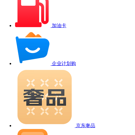
加油卡
企业计划购
京东奢品