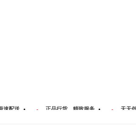
极速配送
正品行货，精致服务
天天