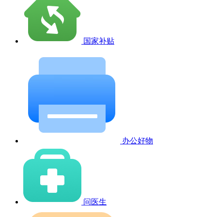
国家补贴
办公好物
问医生