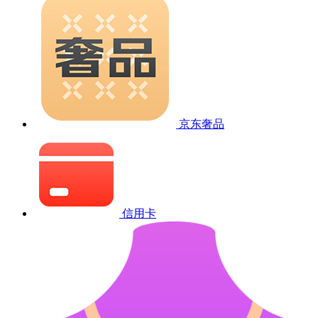
京东奢品
信用卡