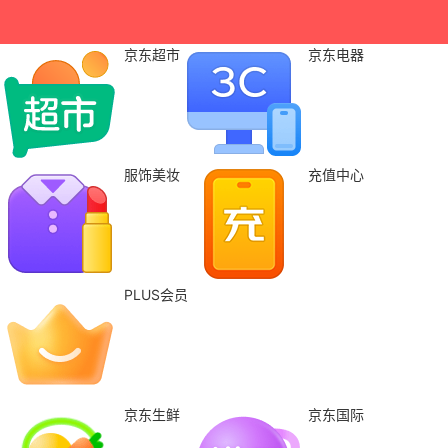
京东超市
京东电器
服饰美妆
充值中心
PLUS会员
京东生鲜
京东国际