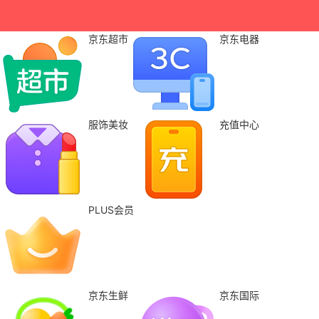
京东超市
京东电器
服饰美妆
充值中心
PLUS会员
京东生鲜
京东国际