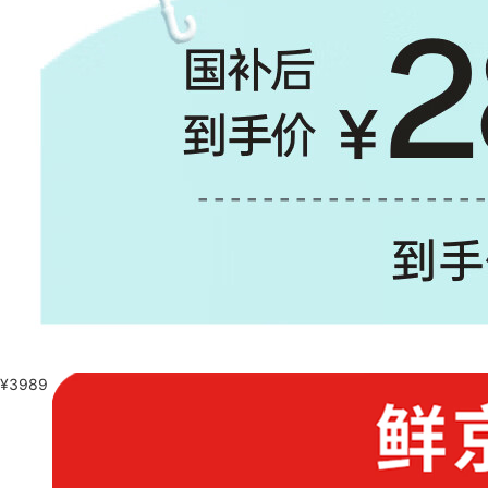
¥
3989