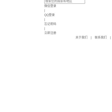
微信登录
|
QQ登录
|
忘记密码
|
立即注册
关于我们
|
联系我们
|