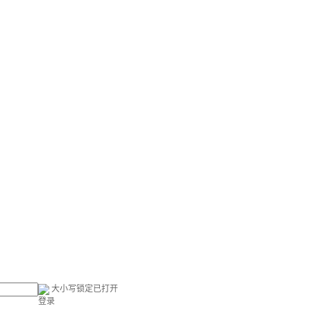
大小写锁定已打开
登录