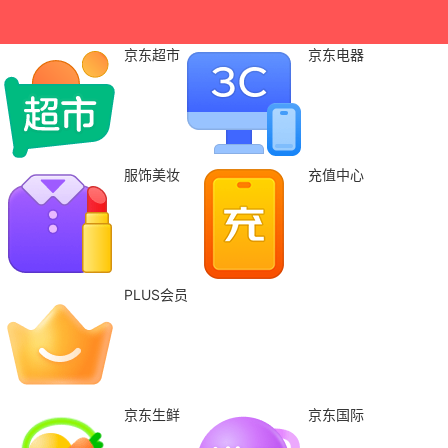
京东超市
京东电器
服饰美妆
充值中心
PLUS会员
京东生鲜
京东国际