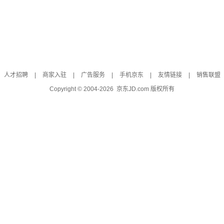
人才招聘
|
商家入驻
|
广告服务
|
手机京东
|
友情链接
|
销售联盟
Copyright © 2004-
2026
京东JD.com 版权所有