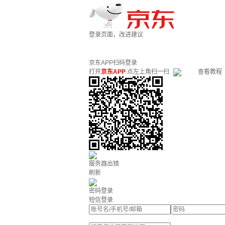
登录页面，改进建议
京东APP扫码登录
打开
京东APP
点左上角扫一扫
查看教程
服务器出错
刷新
密码登录
短信登录