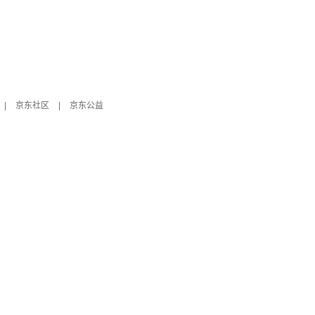
|
京东社区
|
京东公益