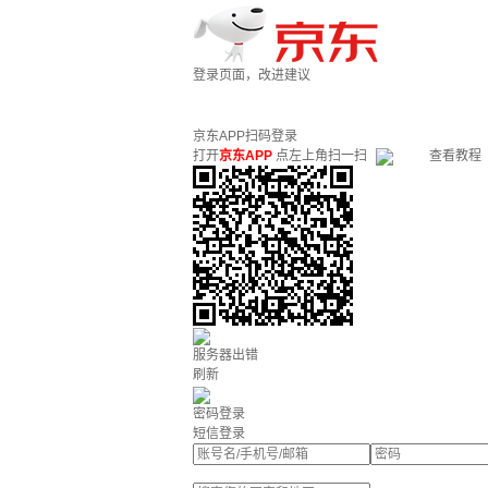
登录页面，改进建议
京东APP扫码登录
打开
京东APP
点左上角扫一扫
查看教程
服务器出错
刷新
密码登录
短信登录