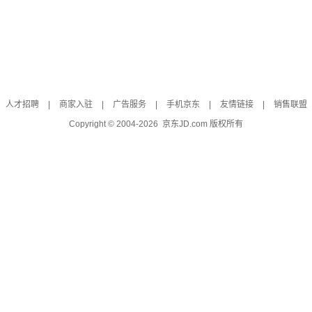
人才招聘
|
商家入驻
|
广告服务
|
手机京东
|
友情链接
|
销售联盟
Copyright © 2004-
2026
京东JD.com 版权所有