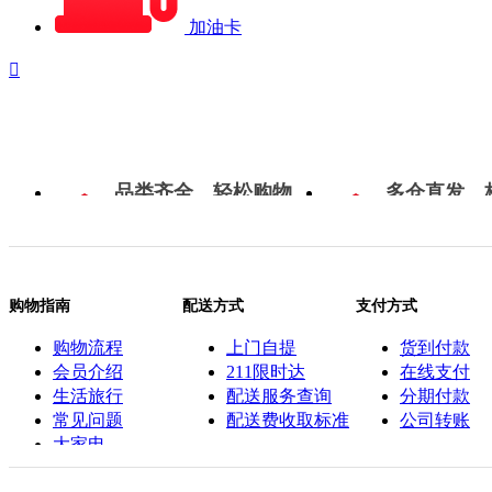
加油卡

品类齐全，轻松购物
多仓直发，
购物指南
配送方式
支付方式
购物流程
上门自提
货到付款
会员介绍
211限时达
在线支付
生活旅行
配送服务查询
分期付款
常见问题
配送费收取标准
公司转账
大家电
联系客服