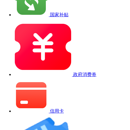
国家补贴
政府消费券
信用卡