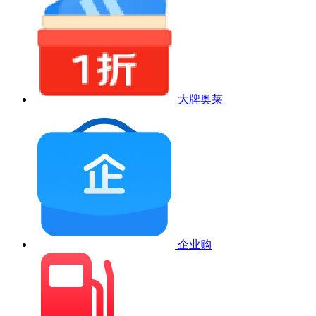
大牌奥莱
企业购