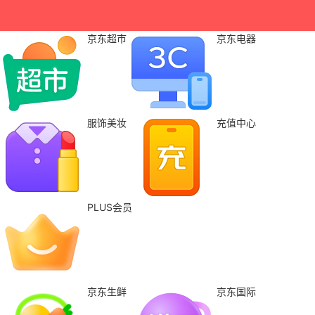
京东超市
京东电器
服饰美妆
充值中心
PLUS会员
京东生鲜
京东国际