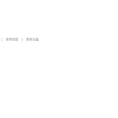
|
京东社区
|
京东公益