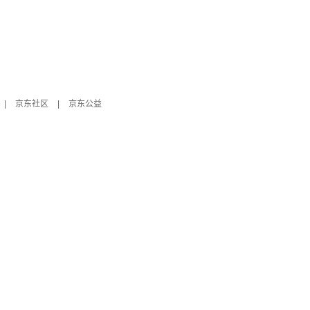
|
京东社区
|
京东公益