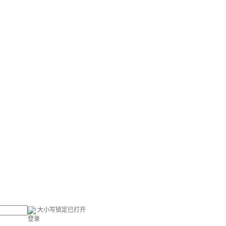
大小写锁定已打开
登录