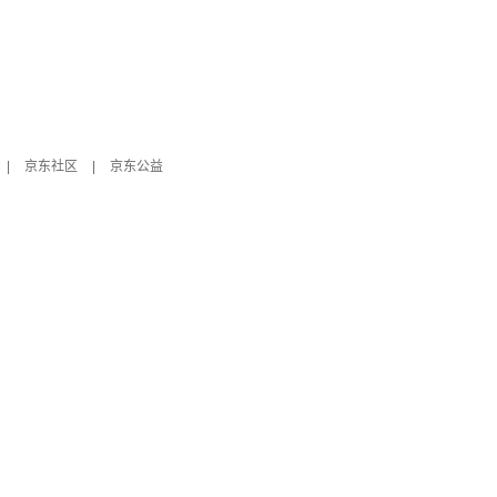
|
京东社区
|
京东公益