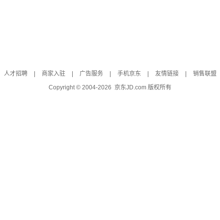
人才招聘
|
商家入驻
|
广告服务
|
手机京东
|
友情链接
|
销售联盟
Copyright © 2004-
2026
京东JD.com 版权所有