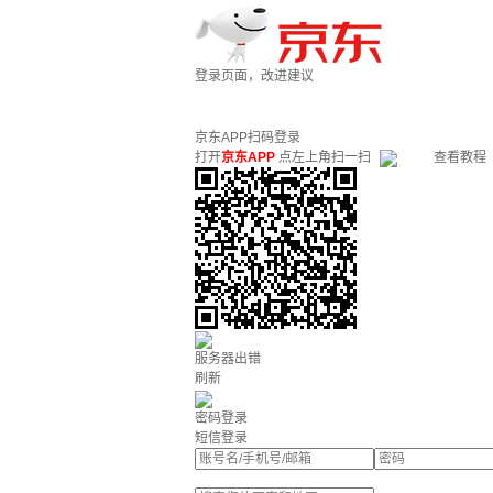
登录页面，改进建议
京东APP扫码登录
打开
京东APP
点左上角扫一扫
查看教程
服务器出错
刷新
密码登录
短信登录